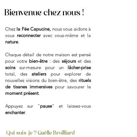
Bienvenue chez nous !
Chez
la Fée Capucine,
nous vous aidons à
vous
reconnecter
avec vous-même et la
nature
.
Chaque détail de notre maison est pensé
pour votre
bien-être
: des
séjours
et des
soins
sur-mesure pour un
lâcher-prise
total, des
ateliers
pour explorer de
nouvelles visions du bien-être, des
rituels
de tisanes immersives
pour savourer le
moment présent
.
Appuyez sur "
pause
" et laissez-vous
enchanter
.
Qui suis-je ? Gaëlle Broilliard