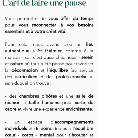
L'art de faire une pause
Vous permettre de
vous offrir du temps
pour
vous reconnecter à vos besoins
essentiels et à votre créativité
.
Pour cela, nous avons créé un
lieu
authentique
à
St Galmier
, comme à la
maison - car c’est aussi chez nous -
serein
et
nature
où tout a été pensé pour favoriser
la
déconnexion
et
l’équilibre
(au service
des
particuliers
et des
professionnels
) au
sein duquel on trouve :
- des
chambres d’hôtes
et une
salle de
réunion
à
taille humaine
pour
sortir du
cadre
et vivre une expérience
enrichissante
.
- un espace d’
accompagnements
individuels
et de
soins
dédiés à l’
équilibre
cœur - corps - mental
pour
s’écouter
et