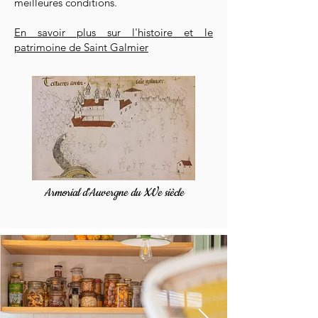
meilleures conditions.
En savoir plus sur l'histoire et le
patrimoine de Saint Galmier
Armorial d'Auvergne du XVe siècle