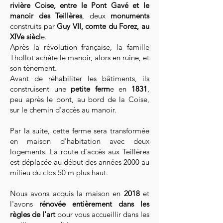
rivière Coise, entre le Pont Gavé et le
manoir des Teillères
, deux
monuments
construits par
Guy VII, comte du Forez, au
XIVe siècl
e.
Après la révolution française, la famille
Thollot achète le manoir, alors en ruine, et
son tènement.
Avant de réhabiliter les bâtiments, ils
construisent une
petite ferm
e en
1831
,
peu après le pont, au bord de la Coise,
sur le chemin d'accès au manoir.
Par la suite, cette ferme sera transformée
en maison d'habitation avec deux
logements. La route d'accès aux Teillères
est déplacée au début des années 2000 au
milieu du clos 50 m plus haut.
Nous avons acquis la maison en
2018
et
l'avons
rénovée entièrement dans les
règles de l'art
pour vous accueillir dans les