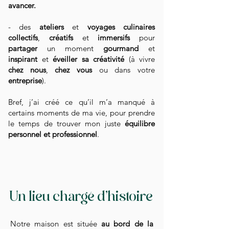
avancer.
- des
ateliers
et
voyages culinaires
collectifs
,
créatifs
et
immersifs
pour
partager
un moment
gourmand
et
inspirant
et
éveiller sa créativité
(à vivre
chez nous
,
chez vous
ou dans votre
entreprise
).
Bref, j’ai créé ce qu’il m’a manqué à
certains moments de ma vie, pour prendre
le temps de trouver mon juste
équilibre
personnel et professionnel
.
Un lieu chargé d'histoire
Notre maison est située
au bord de la