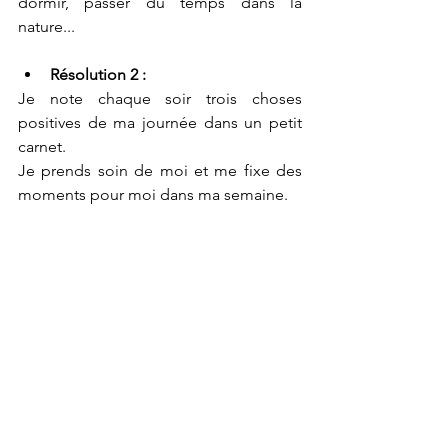
dormir, passer du temps dans la 
nature...
Résolution 2 : 
Je note chaque soir trois choses 
positives de ma journée dans un petit 
carnet.
Je prends soin de moi et me fixe des 
moments pour moi dans ma semaine.