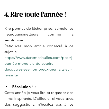
4. Rire toute l'année !
Rire permet de lâcher prise, stimule les 
neurotransmetteurs comme la 
sérotonine.
Retrouvez mon article consacré à ce 
sujet ici :
https://www.dansmesbulles.com/post/j
ournée-mondiale-du-sourire-
découvrez-ses-nombreux-bienfaits-sur-
la-santé
Résolution 4 : 
Cette année je veux lire et regarder des 
films inspirants. D’ailleurs, si vous avez 
des suggestions, n’hésitez pas à les 