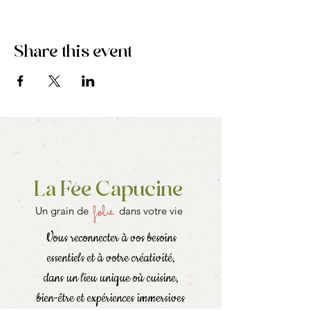
Share this event
La Fée Capucine
folie
Un grain de
dans votre vie
Vous reconnecter à vos besoins
essentiels et à votre créativité,
dans un lieu unique où cuisine,
bien-être et expériences immersives