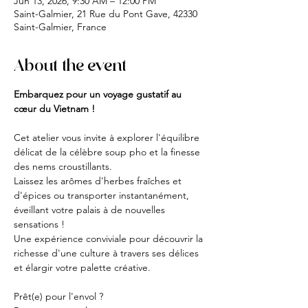
Jun 13, 2026, 9:30 AM – 12:00 PM
Saint-Galmier, 21 Rue du Pont Gave, 42330
Saint-Galmier, France
About the event
Embarquez pour un voyage gustatif au 
cœur du Vietnam !
Cet atelier vous invite à explorer l'équilibre 
délicat de la célèbre soup pho et la finesse 
des nems croustillants.
Laissez les arômes d'herbes fraîches et 
d'épices ou transporter instantanément, 
éveillant votre palais à de nouvelles 
sensations !
Une expérience conviviale pour découvrir la 
richesse d'une culture à travers ses délices 
et élargir votre palette créative.
Prêt(e) pour l'envol ?