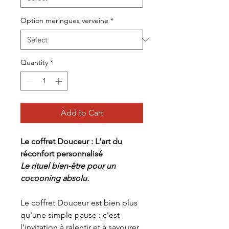
Option meringues verveine
*
Quantity
*
Add to Cart
Le coffret Douceur : L'art du
réconfort personnalisé
Le rituel bien-être pour un
cocooning absolu.
Le coffret Douceur est bien plus
qu'une simple pause : c'est
l'invitation à ralentir et à savourer