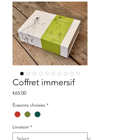
Coffret immersif
Price
€65.00
Évasions choisies
*
Livraison
*