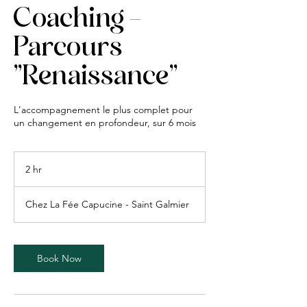
Coaching -
Parcours
"Renaissance"
L'accompagnement le plus complet pour
un changement en profondeur, sur 6 mois
2 hr
2
h
r
Chez La Fée Capucine - Saint Galmier
Book Now