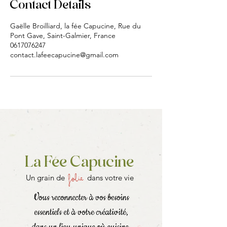
Contact Details
Gaëlle Broilliard, la fée Capucine, Rue du
Pont Gave, Saint-Galmier, France
0617076247
contact.lafeecapucine@gmail.com
La Fée Capucine
folie
Un grain de
dans votre vie
Vous reconnecter à vos besoins
essentiels et à votre créativité,