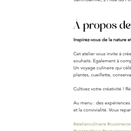
À propos de
Inspirez-vous de la nature e
Cet atelier vous invite à cr
souhaits. Egalement à comp
Un voyage culinaire qui célè
plantes, cueillette, conser
Cultivez votre créativité ! Ré
Au menu : des expériences s
et la convivialité. Vous repa
#atelierculinaire
#cuisinecre
#saintgalmier
#experiencese