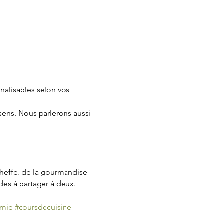
nalisables selon vos 
 sens. Nous parlerons aussi 
cheffe, de la gourmandise 
ndes à partager à deux.
omie
#coursdecuisine