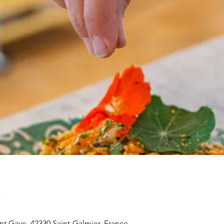
u
nt Gave, 42330 Saint-Galmier, France