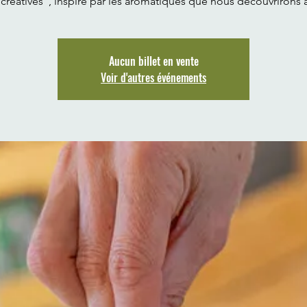
 créatives", inspiré par les aromatiques que nous découvrirons a
Aucun billet en vente
Voir d'autres événements