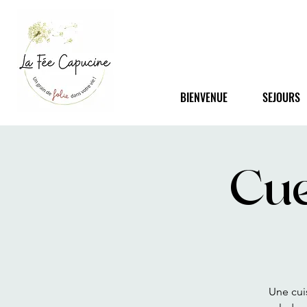
BIENVENUE
SEJOURS
Cue
Une cuis