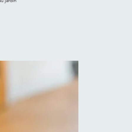
u jardin