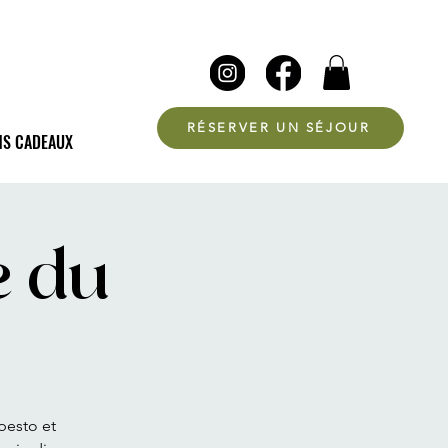
RÉSERVER UN SÉJOUR
NS CADEAUX
e du
"pesto et