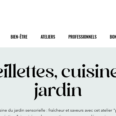
BIEN-ÊTRE
ATELIERS
PROFESSIONNELS
BO
illettes, cuisin
jardin
ine du jardin sensorielle : fraîcheur et saveurs avec cet atelier 