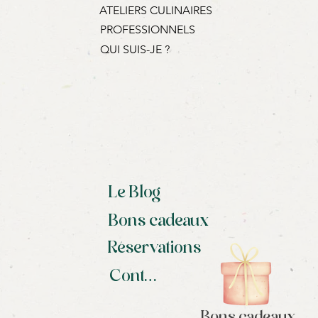
ATELIERS CULINAIRES
PROFESSIONNELS
QUI SUIS-JE ?
Le Blog
Bons cadeaux
Réservations
Contact
Bons cadeaux