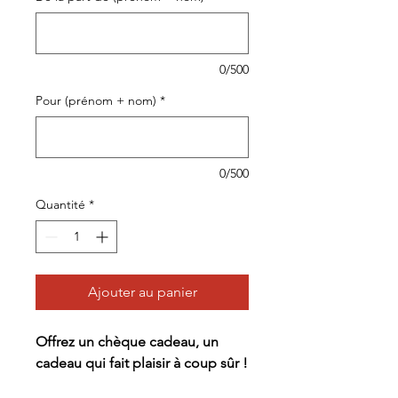
0/500
Pour (prénom + nom)
*
0/500
Quantité
*
Ajouter au panier
Offrez un chèque cadeau, un
cadeau qui fait plaisir à coup sûr !