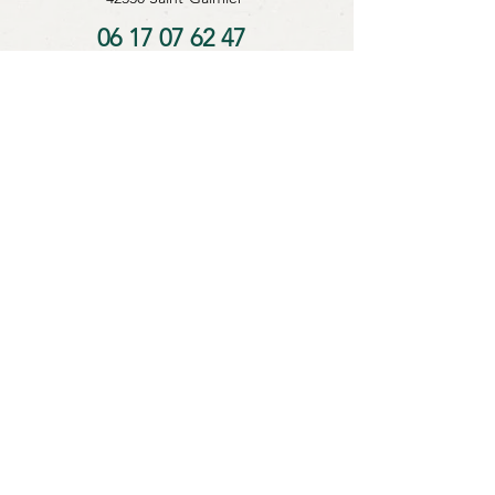
06 17 07 62 47
Le Blog
Bons cadeaux
Contact