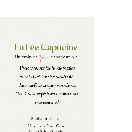
La Fée Capucine
folie
Un grain de
dans votre vie
Vous reconnecter à vos besoins
essentiels et à votre créativité,
dans un lieu unique où cuisine,
bien-être et expériences immersives
se rencontrent.
Gaëlle Broilliard
21 rue du Pont Gavé
42330 Saint-Galmier