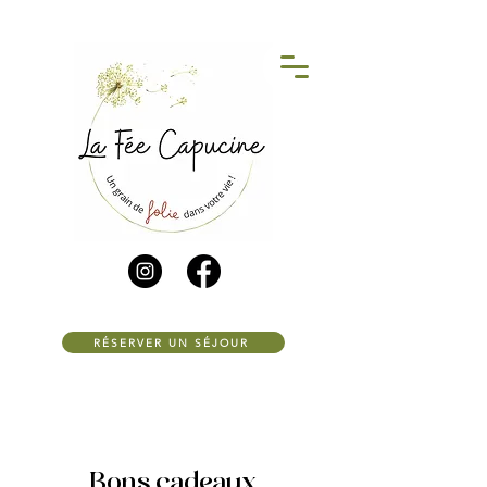
RÉSERVER UN SÉJOUR
Bons cadeaux