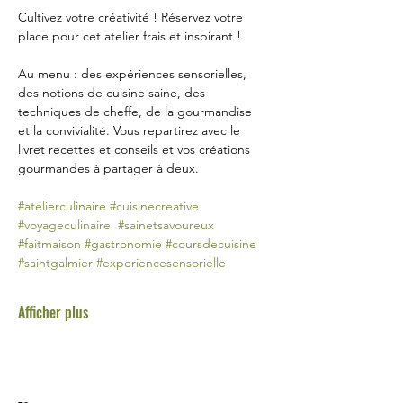
Cultivez votre créativité ! Réservez votre 
place pour cet atelier frais et inspirant !
Au menu : des expériences sensorielles, 
des notions de cuisine saine, des 
techniques de cheffe, de la gourmandise 
et la convivialité. Vous repartirez avec le 
livret recettes et conseils et vos créations 
gourmandes à partager à deux.
#atelierculinaire
#cuisinecreative
#voyageculinaire
#sainetsavoureux
#faitmaison
#gastronomie
#coursdecuisine
#saintgalmier
#experiencesensorielle
Afficher plus