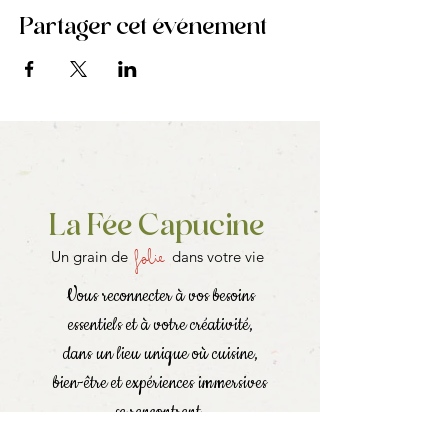
Partager cet événement
La Fée Capucine
folie
Un grain de
dans votre vie
Vous reconnecter à vos besoins
essentiels et à votre créativité,
dans un lieu unique où cuisine,
bien-être et expériences immersives
se rencontrent.