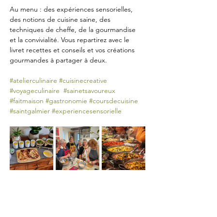
Au menu : des expériences sensorielles, 
des notions de cuisine saine, des 
techniques de cheffe, de la gourmandise 
et la convivialité. Vous repartirez avec le 
livret recettes et conseils et vos créations 
gourmandes à partager à deux.
#atelierculinaire
#cuisinecreative
#voyageculinaire
#sainetsavoureux
#faitmaison
#gastronomie
#coursdecuisine
#saintgalmier
#experiencesensorielle